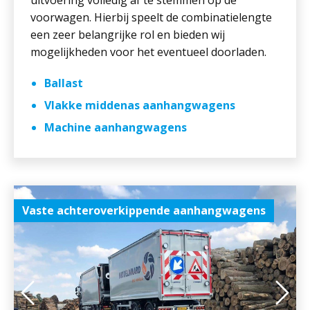
uitvoering volledig af te stemmen op de
voorwagen. Hierbij speelt de combinatielengte
een zeer belangrijke rol en bieden wij
mogelijkheden voor het eventueel doorladen.
Ballast
Vlakke middenas aanhangwagens
Machine aanhangwagens
Vaste achteroverkippende aanhangwagens