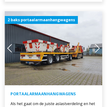
2 baks portaalarmaanhangwagens
PORTAALARMAANHANGWAGENS
Als het gaat om de juiste aslastverdeling en het