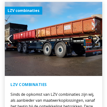
LZV combinaties
LZV COMBINATIES
Sinds de opkomst van LZV combinaties zijn wij,
als aanbieder van maatwerkoplossingen, vanaf
het begin bij de ontwikkeling betrokken. Deze