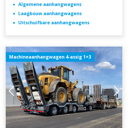
Algemene aanhangwagens
Laagbouw aanhangwagens
Uitschuifbare aanhangwagens
Machineaanhangwagen 4-assig 1+3