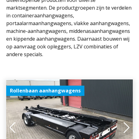
uiteenlopende producten voor diverse
marktsegmenten. De productgroepen zijn te verdelen
in containeraanhangwagens,
portaalarmaanhangwagens, vlakke aanhangwagens,
machine-aanhangwagens, middenasaanhangwagens
en kippende aanhangwagens. Daarnaast bouwen wij
op aanvraag ook opleggers, LZV combinaties of
andere specials.
Rollenbaan aanhangwagens