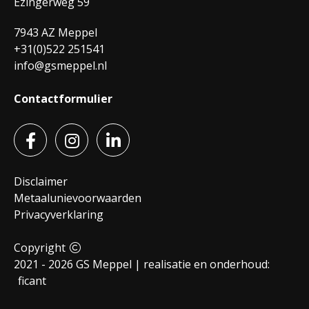
Ezingerweg 59
7943 AZ Meppel
+31(0)522 251541
info@gsmeppel.nl
Contactformulier
Disclaimer
Metaalunievoorwaarden
Privacyverklaring
Copyright
2021 - 2026 GS Meppel | realisatie en onderhoud:
ficant