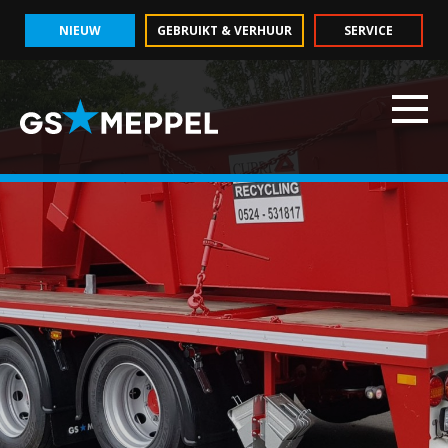
NIEUW
GEBRUIKT & VERHUUR
SERVICE