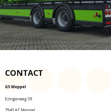
CONTACT
GS Meppel
Ezingerweg 59
7943 AZ Meppel