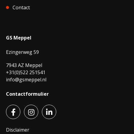
Contact
GS Meppel
Ezingerweg 59
7943 AZ Meppel
+31(0)522 251541
info@gsmeppel.nl
Contactformulier
Disclaimer