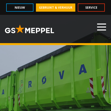
NIEUW
GEBRUIKT & VERHUUR
SERVICE