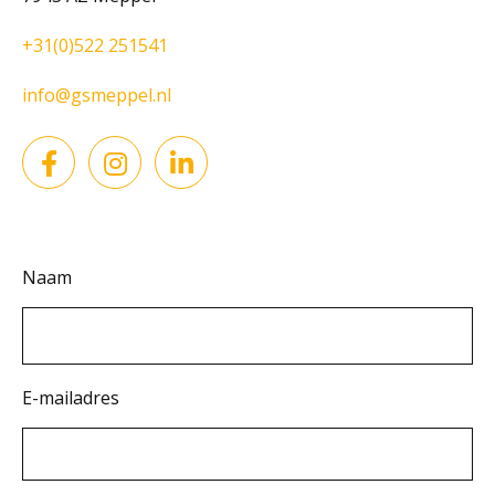
+31(0)522 251541
info@gsmeppel.nl
Naam
E-mailadres