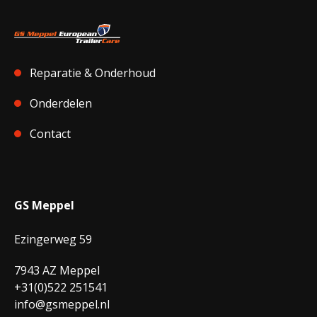
Reparatie & Onderhoud
Onderdelen
Contact
GS Meppel
Ezingerweg 59
7943 AZ Meppel
+31(0)522 251541
info@gsmeppel.nl