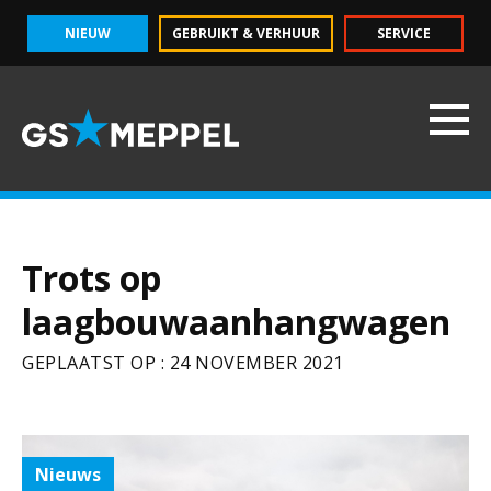
NIEUW
GEBRUIKT & VERHUUR
SERVICE
Trots op
laagbouwaanhangwagen
GEPLAATST OP : 24 NOVEMBER 2021
Nieuws